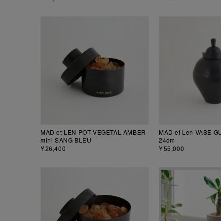
MAD et LEN POT VEGETAL AMBER
MAD et Len VASE 
mini SANG BLEU
24cm
￥26,400
￥55,000