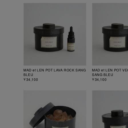
MAD et LEN POT LAVA ROCK SANG
MAD et LEN POT V
BLEU
SANG BLEU
￥34,100
￥34,100