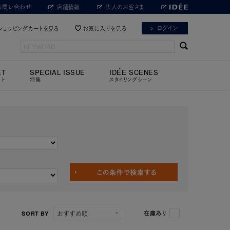
お問い合わせ
店舗情報
法人のお客さま
ログイン
ショッピングカートを見る
お気に入りを見る
ET
SPECIAL ISSUE
IDÉE SCENES
ット
特集
スタイリングシーン
SORT BY
在庫あり