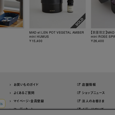
MAD et LEN POT VEGETAL AMBER
【数量限定】MAD e
mini HUMUS
mini ROSE SP
￥15,400
￥26,400
お買いものガイド
店舗情報
よくあるご質問
ショップニュース
マイページ・会員登録
法人のお客さま
コーディネート
イデーについて