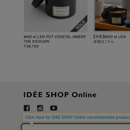
MAD et LEN POT VEGETAL AMBER
【特集】MAD et LEN
THE SICHUAN
詳細はこちら
￥29,700