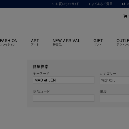
お買いものガイド
よくあるご質問
FASHION
ART
NEW ARRIVAL
GIFT
OUTL
ファッション
アート
新商品
ギフト
アウトレ
詳細検索
キーワード
カテゴリー
商品コード
値段