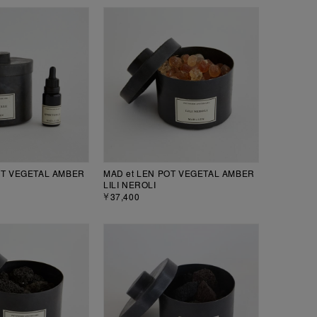
OT VEGETAL AMBER
MAD et LEN POT VEGETAL AMBER
LILI NEROLI
￥37,400