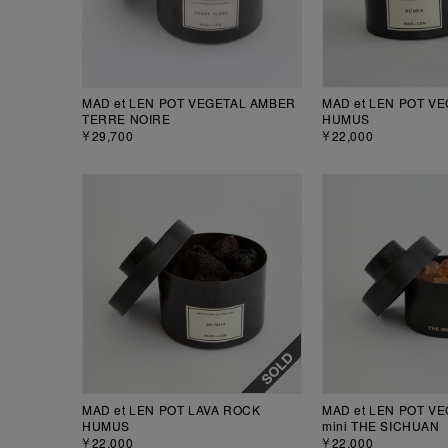
MAD et LEN POT VEGETAL AMBER
MAD et LEN POT V
TERRE NOIRE
HUMUS
￥29,700
￥22,000
MAD et LEN POT LAVA ROCK
MAD et LEN POT V
HUMUS
mini THE SICHUAN
￥22,000
￥22,000