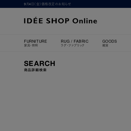
9月4日（金）価格改定のお知らせ
FURNITURE
RUG / FABRIC
GOODS
家具・照明
ラグ・ファブリック
雑貨