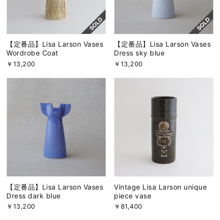
【定番品】Lisa Larson Vases
【定番品】Lisa Larson Vases
Wordrobe Coat
Dress sky blue
￥13,200
￥13,200
【定番品】Lisa Larson Vases
Vintage Lisa Larson unique
Dress dark blue
piece vase
￥13,200
￥81,400