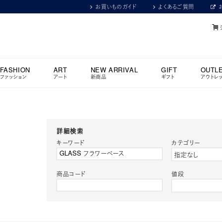
お買いものガイド
よくあるご質問
FASHION
ART
NEW ARRIVAL
GIFT
OUTL
ファッション
アート
新商品
ギフト
アウトレ
詳細検索
キーワード
カテゴリー
商品コード
値段