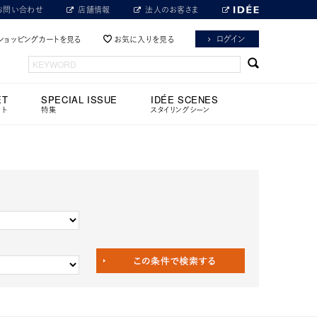
お問い合わせ
店舗情報
法人のお客さま
ログイン
ショッピングカートを見る
お気に入りを見る
ET
SPECIAL ISSUE
IDÉE SCENES
ット
特集
スタイリングシーン