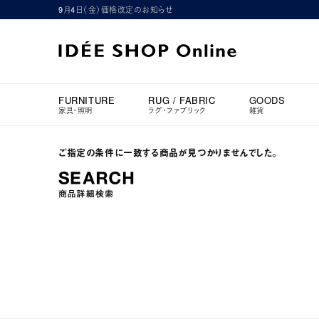
9月4日（金）価格改定のお知らせ
FURNITURE
RUG / FABRIC
GOODS
家具・照明
ラグ・ファブリック
雑貨
ご指定の条件に一致する商品が見つかりませんでした。